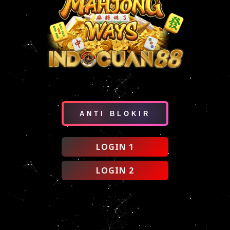
ANTI BLOKIR
LOGIN 1
LOGIN 2