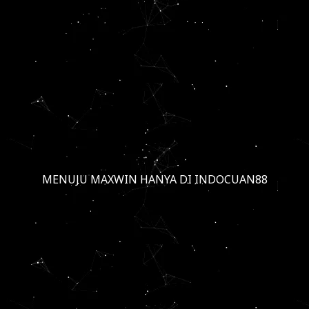
MENUJU MAXWIN HANYA DI INDOCUAN88