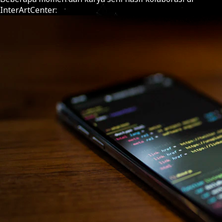
InterArtCenter: