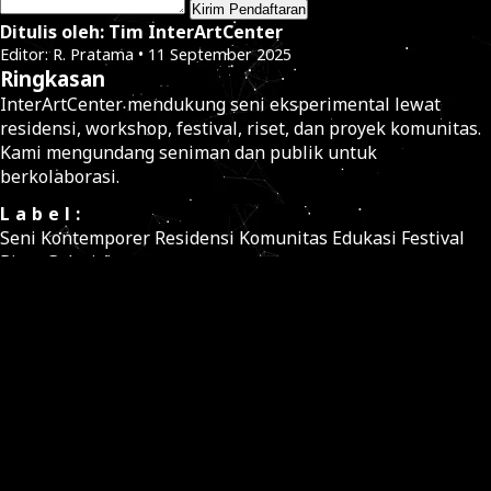
Kirim Pendaftaran
Ditulis oleh: Tim InterArtCenter
Editor: R. Pratama • 11 September 2025
Ringkasan
InterArtCenter mendukung seni eksperimental lewat
residensi, workshop, festival, riset, dan proyek komunitas.
Kami mengundang seniman dan publik untuk
berkolaborasi.
Label:
Seni Kontemporer
Residensi
Komunitas
Edukasi
Festival
Riset
Galeri
Acara
Kontak Singkat
[email protected]
Jl. Kreatif No.10, Jakarta
Artikel Terkait
Pameran Musim Panas: Refleksi Urban
Kolaborasi Digital: Seni & Teknologi
Mural Komunitas: Suara dari Jalanan